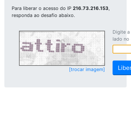
Para liberar o acesso
do IP
216.73.216.153
,
responda ao desafio abaixo.
Digite 
lado no
[trocar imagem]