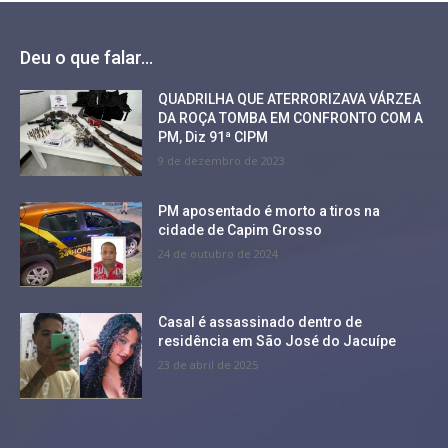
Deu o que falar...
QUADRILHA QUE ATERRORIZAVA VÁRZEA
DA ROÇA TOMBA EM CONFRONTO COM A
PM, Diz 91ª CIPM
9 de dezembro de 2023
PM aposentado é morto a tiros na
cidade de Capim Grosso
24 de outubro de 2024
Casal é assassinado dentro de
residência em São José do Jacuípe
23 de abril de 2025