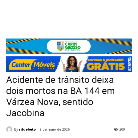
Acidente de trânsito deixa
dois mortos na BA 144 em
Várzea Nova, sentido
Jacobina
By
rildebeto
9 de maio de 2026
209