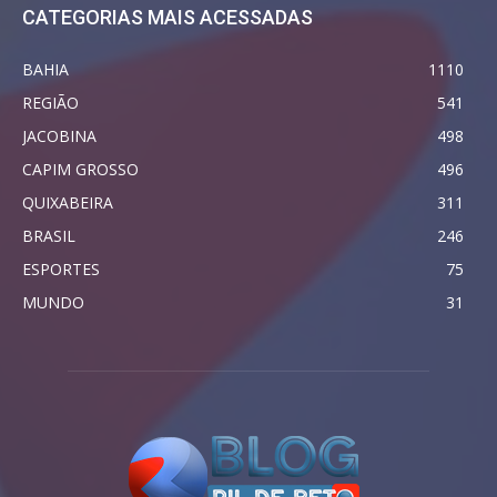
CATEGORIAS MAIS ACESSADAS
BAHIA
1110
REGIÃO
541
JACOBINA
498
CAPIM GROSSO
496
QUIXABEIRA
311
BRASIL
246
ESPORTES
75
MUNDO
31