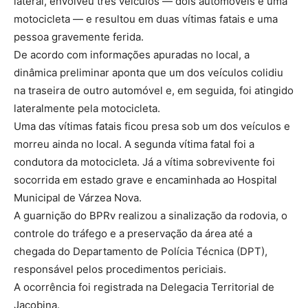
lateral, envolveu três veículos — dois automóveis e uma
motocicleta — e resultou em duas vítimas fatais e uma
pessoa gravemente ferida.
De acordo com informações apuradas no local, a
dinâmica preliminar aponta que um dos veículos colidiu
na traseira de outro automóvel e, em seguida, foi atingido
lateralmente pela motocicleta.
Uma das vítimas fatais ficou presa sob um dos veículos e
morreu ainda no local. A segunda vítima fatal foi a
condutora da motocicleta. Já a vítima sobrevivente foi
socorrida em estado grave e encaminhada ao Hospital
Municipal de Várzea Nova.
A guarnição do BPRv realizou a sinalização da rodovia, o
controle do tráfego e a preservação da área até a
chegada do Departamento de Polícia Técnica (DPT),
responsável pelos procedimentos periciais.
A ocorrência foi registrada na Delegacia Territorial de
Jacobina.