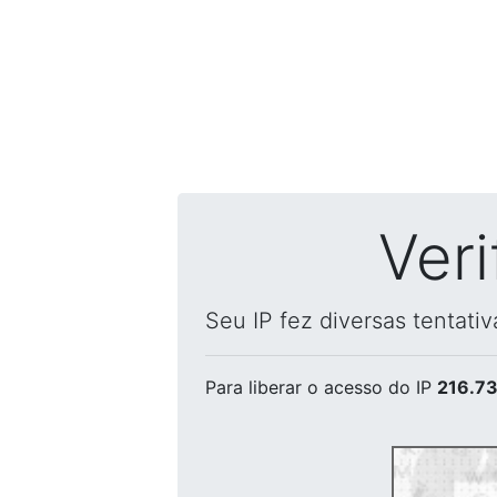
Ver
Seu IP fez diversas tentati
Para liberar o acesso
do IP
216.73