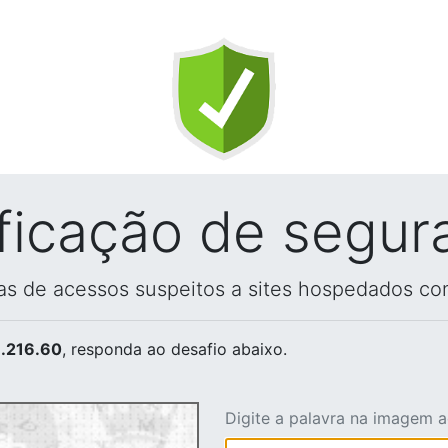
ificação de segur
vas de acessos suspeitos a sites hospedados co
.216.60
, responda ao desafio abaixo.
Digite a palavra na imagem 