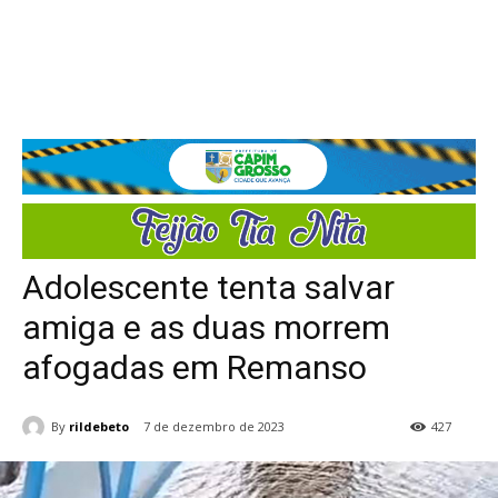
Adolescente tenta salvar
amiga e as duas morrem
afogadas em Remanso
By
rildebeto
7 de dezembro de 2023
427