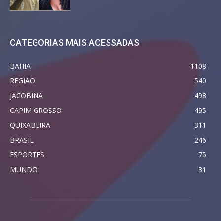
CATEGORIAS MAIS ACESSADAS
BAHIA
1108
REGIÃO
540
JACOBINA
498
CAPIM GROSSO
495
QUIXABEIRA
311
BRASIL
246
ESPORTES
75
MUNDO
31