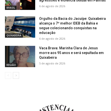
agressões e violência sexual em Palmas
6 de agosto de 2026
BRASIL
Orgulho da Bacia do Jacuípe: Quixabeira
alcança o 7º melhor IDEB da Bahia e
segue colecionando conquistas na
educação
QUIXABEIRA
6 de agosto de 2026
Vaca Brava: Marinha Clara de Jesus
morre aos 95 anos e será sepultada em
Quixabeira
5 de agosto de 2026
REGIÃO