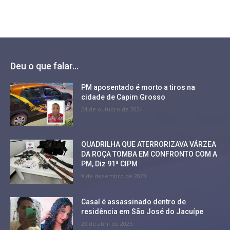
Deu o que falar...
PM aposentado é morto a tiros na
cidade de Capim Grosso
24 de outubro de 2024
QUADRILHA QUE ATERRORIZAVA VÁRZEA
DA ROÇA TOMBA EM CONFRONTO COM A
PM, Diz 91ª CIPM
9 de dezembro de 2023
Casal é assassinado dentro de
residência em São José do Jacuípe
23 de abril de 2025