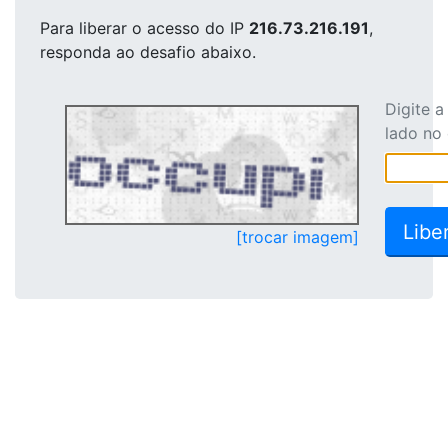
Para liberar o acesso
do IP
216.73.216.191
,
responda ao desafio abaixo.
Digite 
lado no
[trocar imagem]