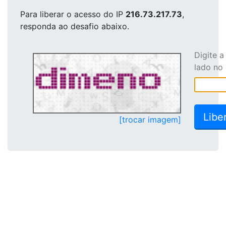
Para liberar o acesso
do IP
216.73.217.73
,
responda ao desafio abaixo.
Digite 
lado no
[trocar imagem]