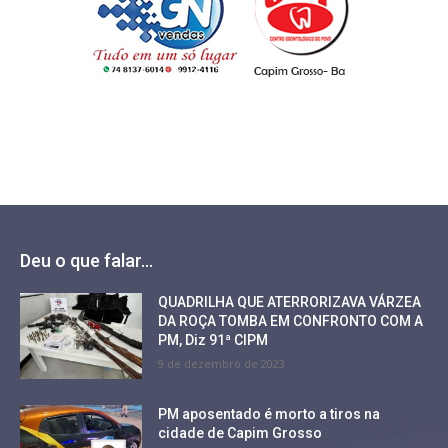
Deu o que falar...
QUADRILHA QUE ATERRORIZAVA VÁRZEA
DA ROÇA TOMBA EM CONFRONTO COM A
PM, Diz 91ª CIPM
9 de dezembro de 2023
PM aposentado é morto a tiros na
cidade de Capim Grosso