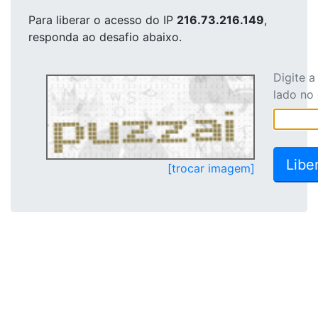
Para liberar o acesso
do IP
216.73.216.149
,
responda ao desafio abaixo.
Digite 
lado no
[trocar imagem]