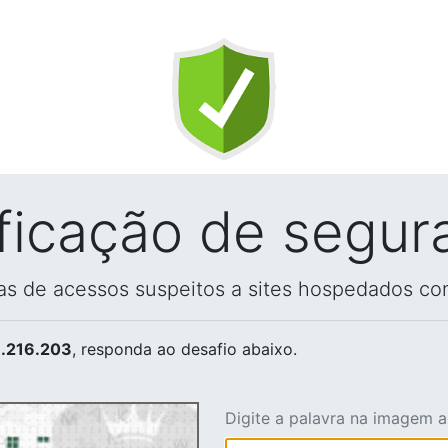
ificação de segur
vas de acessos suspeitos a sites hospedados co
.216.203
, responda ao desafio abaixo.
Digite a palavra na imagem 