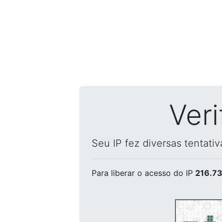
Ver
Seu IP fez diversas tentati
Para liberar o acesso
do IP
216.73