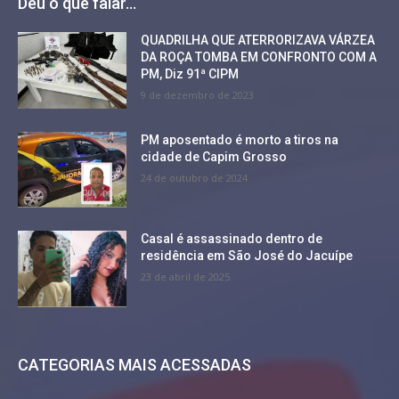
Deu o que falar...
QUADRILHA QUE ATERRORIZAVA VÁRZEA
DA ROÇA TOMBA EM CONFRONTO COM A
PM, Diz 91ª CIPM
9 de dezembro de 2023
PM aposentado é morto a tiros na
cidade de Capim Grosso
24 de outubro de 2024
Casal é assassinado dentro de
residência em São José do Jacuípe
23 de abril de 2025
CATEGORIAS MAIS ACESSADAS