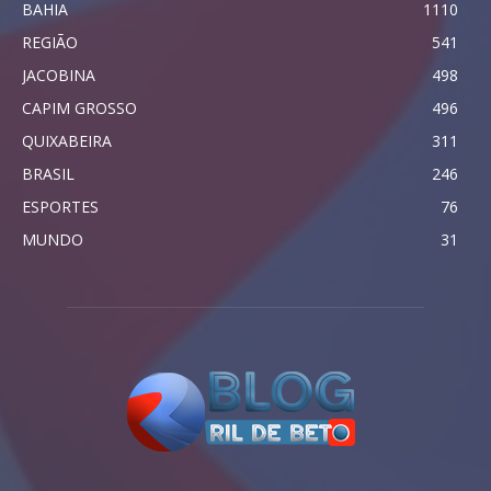
BAHIA
1110
REGIÃO
541
JACOBINA
498
CAPIM GROSSO
496
QUIXABEIRA
311
BRASIL
246
ESPORTES
76
MUNDO
31