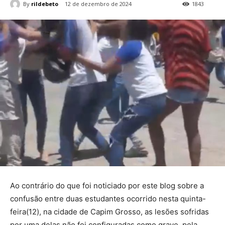
By
rildebeto
12 de dezembro de 2024
1843
Ao contrário do que foi noticiado por este blog sobre a
confusão entre duas estudantes ocorrido nesta quinta-
feira(12), na cidade de Capim Grosso, as lesões sofridas
por uma delas não foi configuradas como grave, pela