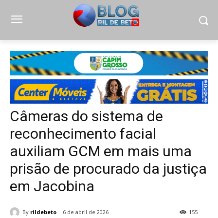
Câmeras do sistema de
reconhecimento facial
auxiliam GCM em mais uma
prisão de procurado da justiça
em Jacobina
By
rildebeto
6 de abril de 2026
155