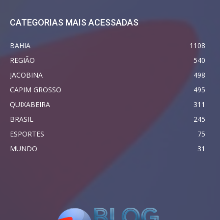
CATEGORIAS MAIS ACESSADAS
BAHIA
1108
REGIÃO
540
JACOBINA
498
CAPIM GROSSO
495
QUIXABEIRA
311
BRASIL
245
ESPORTES
75
MUNDO
31