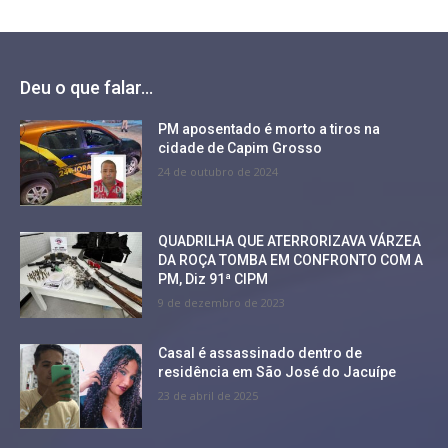
Deu o que falar...
PM aposentado é morto a tiros na
cidade de Capim Grosso
24 de outubro de 2024
QUADRILHA QUE ATERRORIZAVA VÁRZEA
DA ROÇA TOMBA EM CONFRONTO COM A
PM, Diz 91ª CIPM
9 de dezembro de 2023
Casal é assassinado dentro de
residência em São José do Jacuípe
23 de abril de 2025