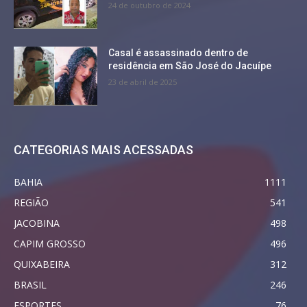
24 de outubro de 2024
Casal é assassinado dentro de
residência em São José do Jacuípe
23 de abril de 2025
CATEGORIAS MAIS ACESSADAS
BAHIA
1111
REGIÃO
541
JACOBINA
498
CAPIM GROSSO
496
QUIXABEIRA
312
BRASIL
246
ESPORTES
76