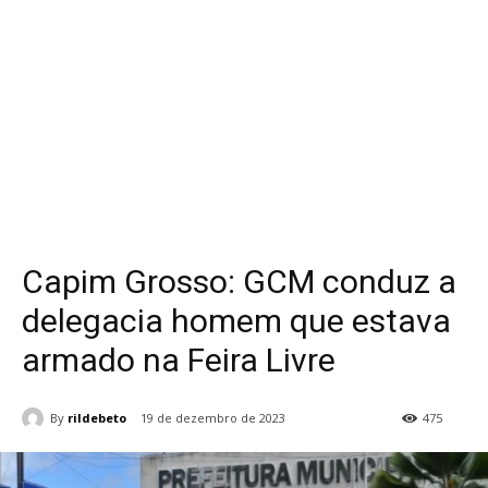
Capim Grosso: GCM conduz a
delegacia homem que estava
armado na Feira Livre
By
rildebeto
19 de dezembro de 2023
475