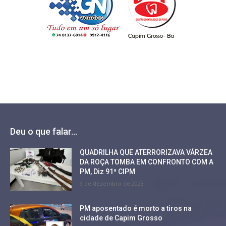
Deu o que falar...
QUADRILHA QUE ATERRORIZAVA VÁRZEA
DA ROÇA TOMBA EM CONFRONTO COM A
PM, Diz 91ª CIPM
9 de dezembro de 2023
PM aposentado é morto a tiros na
cidade de Capim Grosso