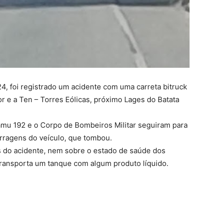
4, foi registrado um acidente com uma carreta bitruck
 e a Ten – Torres Eólicas, próximo Lages do Batata
mu 192 e o Corpo de Bombeiros Militar seguiram para
rragens do veículo, que tombou.
s do acidente, nem sobre o estado de saúde dos
transporta um tanque com algum produto líquido.