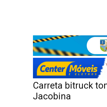
Carreta bitruck t
Jacobina