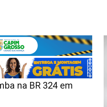
omba na BR 324 em