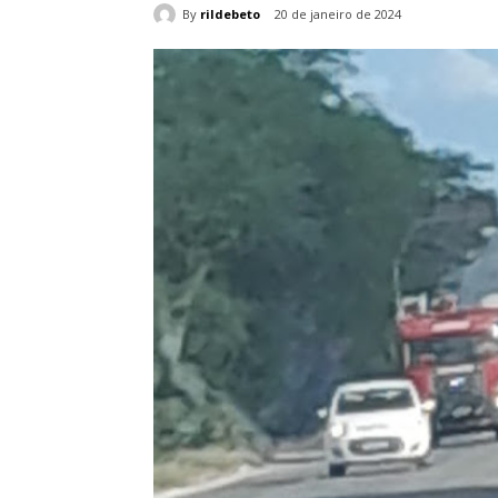
By
rildebeto
20 de janeiro de 2024