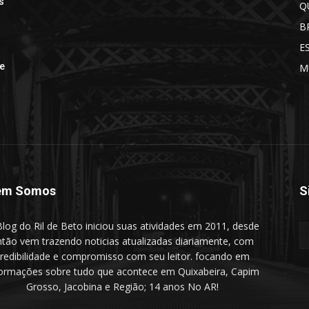
s
Q
B
E
de
M
em Somos
S
log do Ril de Beto iniciou suas atividades em 2011, desde
ntão vem trazendo noticias atualizadas diariamente, com
redibilidade e compromisso com seu leitor. focando em
formações sobre tudo que acontece em Quixabeira, Capim
Grosso, Jacobina e Região; 14 anos No AR!