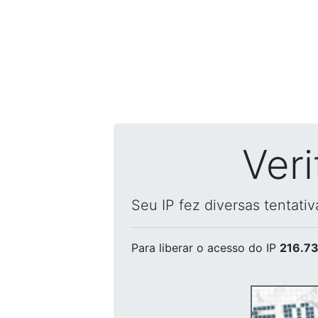
Ver
Seu IP fez diversas tentati
Para liberar o acesso
do IP
216.73