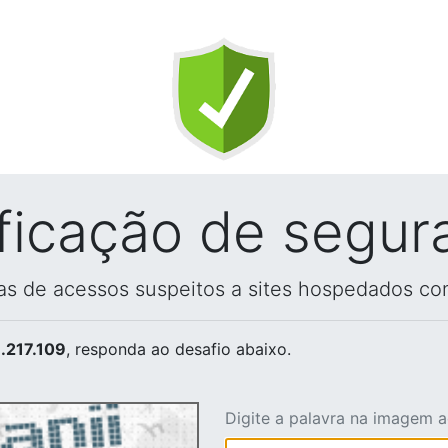
ificação de segur
vas de acessos suspeitos a sites hospedados co
.217.109
, responda ao desafio abaixo.
Digite a palavra na imagem 