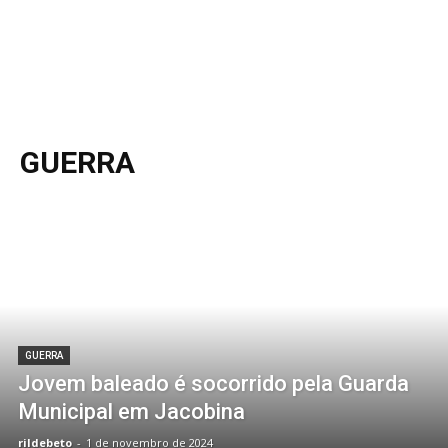
GUERRA
GUERRA
Jovem baleado é socorrido pela Guarda
Municipal em Jacobina
rildebeto
-
1 de novembro de 2024