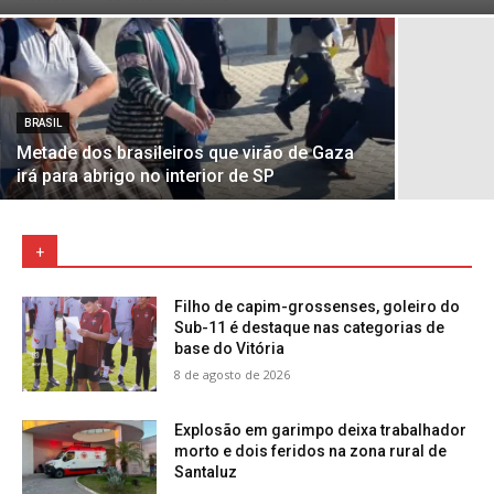
BRASIL
Metade dos brasileiros que virão de Gaza
irá para abrigo no interior de SP
+
Filho de capim-grossenses, goleiro do
Sub-11 é destaque nas categorias de
base do Vitória
8 de agosto de 2026
Explosão em garimpo deixa trabalhador
morto e dois feridos na zona rural de
Santaluz