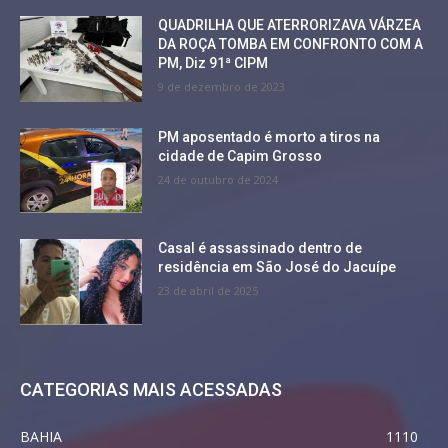
QUADRILHA QUE ATERRORIZAVA VÁRZEA
DA ROÇA TOMBA EM CONFRONTO COM A
PM, Diz 91ª CIPM
9 de dezembro de 2023
PM aposentado é morto a tiros na
cidade de Capim Grosso
24 de outubro de 2024
Casal é assassinado dentro de
residência em São José do Jacuípe
23 de abril de 2025
CATEGORIAS MAIS ACESSADAS
BAHIA
1110