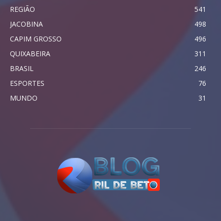
REGIÃO
541
JACOBINA
498
CAPIM GROSSO
496
QUIXABEIRA
311
BRASIL
246
ESPORTES
76
MUNDO
31