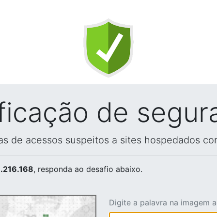
ificação de segur
vas de acessos suspeitos a sites hospedados co
.216.168
, responda ao desafio abaixo.
Digite a palavra na imagem 