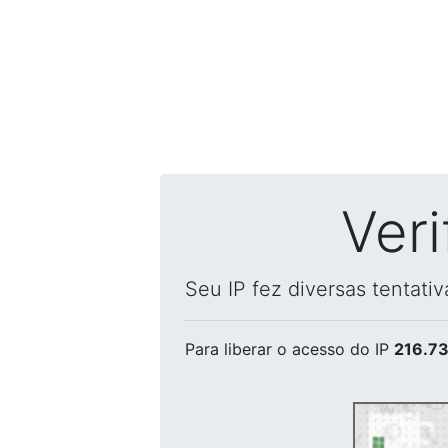
Ver
Seu IP fez diversas tentati
Para liberar o acesso
do IP
216.73