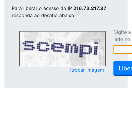
Para liberar o acesso
do IP
216.73.217.37
,
responda ao desafio abaixo.
Digite 
lado no
[trocar imagem]