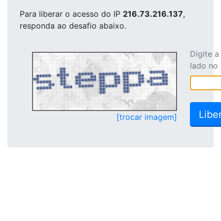
Para liberar o acesso
do IP
216.73.216.137
,
responda ao desafio abaixo.
Digite 
lado no
[trocar imagem]