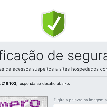
ificação de segur
vas de acessos suspeitos a sites hospedados co
.216.102
, responda ao desafio abaixo.
Digite a palavra na imagem 