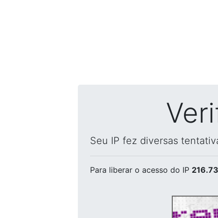
Ver
Seu IP fez diversas tentati
Para liberar o acesso
do IP
216.73