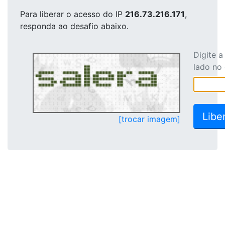
Para liberar o acesso
do IP
216.73.216.171
,
responda ao desafio abaixo.
Digite 
lado no
[trocar imagem]