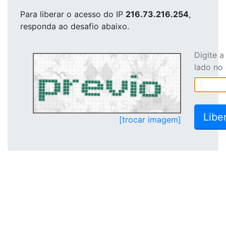
Para liberar o acesso
do IP
216.73.216.254
,
responda ao desafio abaixo.
Digite 
lado no
[trocar imagem]