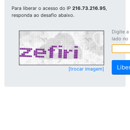
Para liberar o acesso
do IP
216.73.216.95
,
responda ao desafio abaixo.
Digite 
lado no
[trocar imagem]