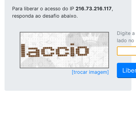
Para liberar o acesso
do IP
216.73.216.117
,
responda ao desafio abaixo.
Digite 
lado no
[trocar imagem]