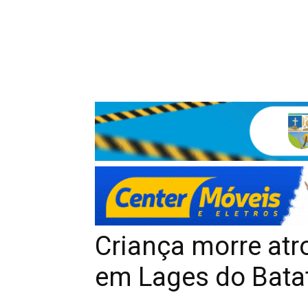
Criança morre at
em Lages do Batat