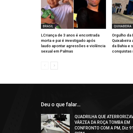
BRASIL
QUIXABEIRA
LCriança de 3 anos é encontrada
Orgulho da 
morta e pai é investigado após
Quixabeira 
laudo apontar agressões e violência
da Bahia e 
sexual em Palmas
conquistas
Deu o que falar...
QUADRILHA QUE ATERRORIZA
VÁRZEA DA ROÇA TOMBA EM
CONFRONTO COM A PM, Diz 9