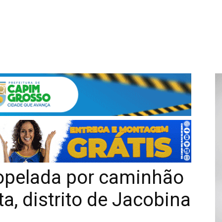
ropelada por caminhão
a, distrito de Jacobina