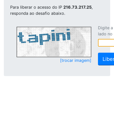
Para liberar o acesso
do IP
216.73.217.25
,
responda ao desafio abaixo.
Digite 
lado no
[trocar imagem]