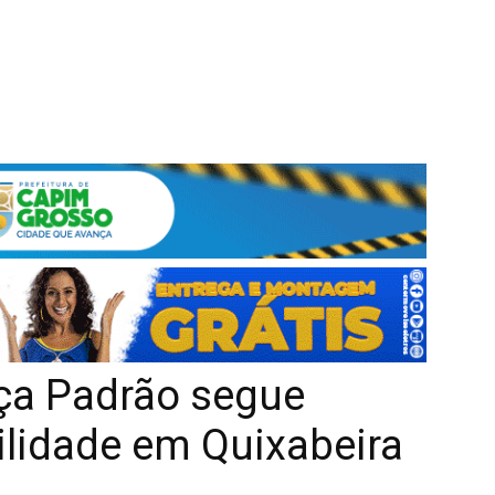
ça Padrão segue
ilidade em Quixabeira