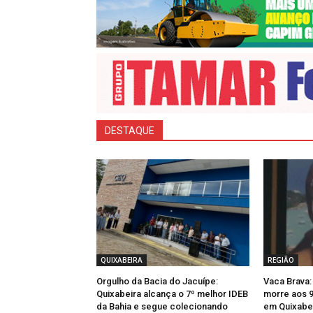
DESTAQUE
QUIXABEIRA
REGIÃO
Orgulho da Bacia do Jacuípe:
Vaca Brava:
Quixabeira alcança o 7º melhor IDEB
morre aos 9
da Bahia e segue colecionando
em Quixabe