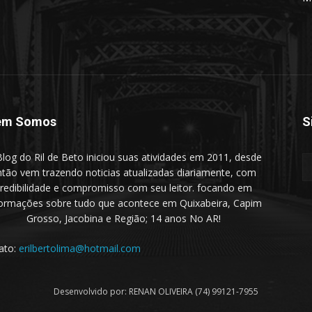
em Somos
S
log do Ril de Beto iniciou suas atividades em 2011, desde
ntão vem trazendo noticias atualizadas diariamente, com
redibilidade e compromisso com seu leitor. focando em
formações sobre tudo que acontece em Quixabeira, Capim
Grosso, Jacobina e Região; 14 anos No AR!
ato:
erilbertolima@hotmail.com
Desenvolvido por: RENAN OLIVEIRA (74) 99121-7955