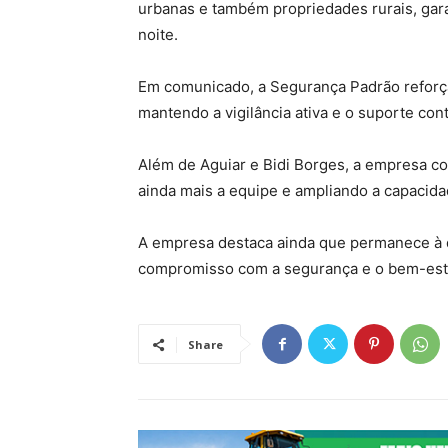
urbanas e também propriedades rurais, gara
noite.
Em comunicado, a Segurança Padrão refor
mantendo a vigilância ativa e o suporte con
Além de Aguiar e Bidi Borges, a empresa co
ainda mais a equipe e ampliando a capacid
A empresa destaca ainda que permanece à d
compromisso com a segurança e o bem-esta
Share