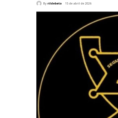
By
rildebeto
15 de abril de 2026