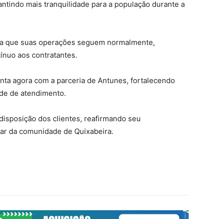
ntindo mais tranquilidade para a população durante a
ça que suas operações seguem normalmente,
tínuo aos contratantes.
nta agora com a parceria de Antunes, fortalecendo
ade de atendimento.
isposição dos clientes, reafirmando seu
r da comunidade de Quixabeira.