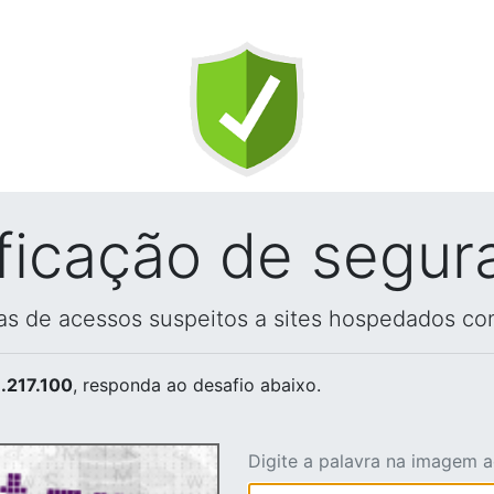
ificação de segur
vas de acessos suspeitos a sites hospedados co
.217.100
, responda ao desafio abaixo.
Digite a palavra na imagem 