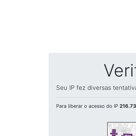
Ver
Seu IP fez diversas tentati
Para liberar o acesso
do IP
216.73