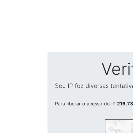
Ver
Seu IP fez diversas tentati
Para liberar o acesso
do IP
216.73