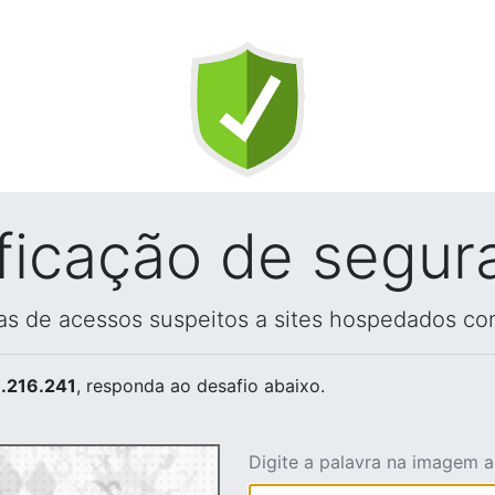
ificação de segur
vas de acessos suspeitos a sites hospedados co
.216.241
, responda ao desafio abaixo.
Digite a palavra na imagem 