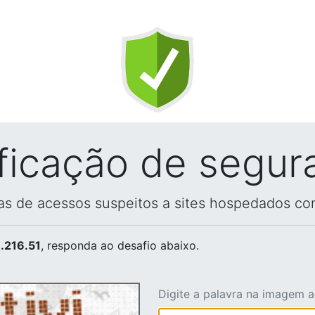
ificação de segur
vas de acessos suspeitos a sites hospedados co
.216.51
, responda ao desafio abaixo.
Digite a palavra na imagem 