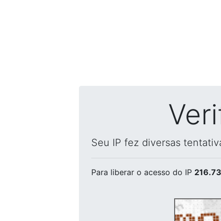
Ver
Seu IP fez diversas tentati
Para liberar o acesso
do IP
216.73