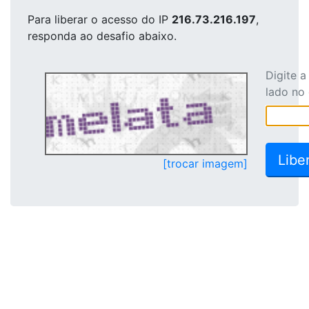
Para liberar o acesso
do IP
216.73.216.197
,
responda ao desafio abaixo.
Digite 
lado no
[trocar imagem]