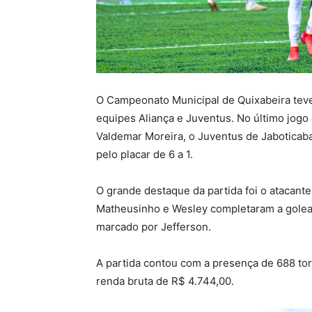
O Campeonato Municipal de Quixabeira teve
equipes Aliança e Juventus. No último jogo d
Valdemar Moreira, o Juventus de Jaboticab
pelo placar de 6 a 1.
O grande destaque da partida foi o atacant
Matheusinho e Wesley completaram a golead
marcado por Jefferson.
A partida contou com a presença de 688 to
renda bruta de R$ 4.744,00.