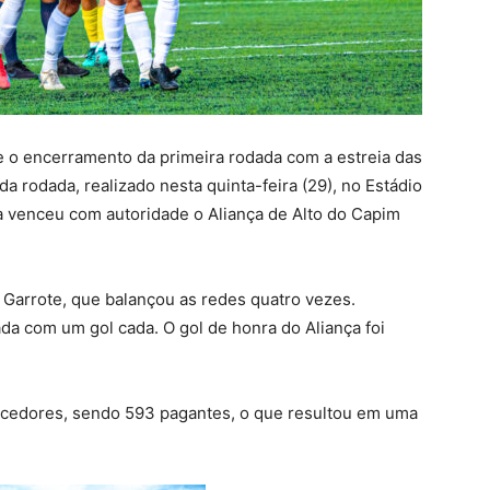
 o encerramento da primeira rodada com a estreia das
a rodada, realizado nesta quinta-feira (29), no Estádio
a venceu com autoridade o Aliança de Alto do Capim
e Garrote, que balançou as redes quatro vezes.
a com um gol cada. O gol de honra do Aliança foi
rcedores, sendo 593 pagantes, o que resultou em uma