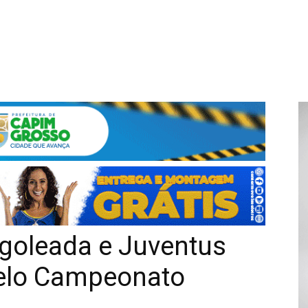
goleada e Juventus
pelo Campeonato