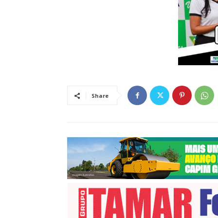
Share