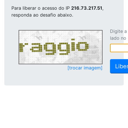
Para liberar o acesso
do IP
216.73.217.51
,
responda ao desafio abaixo.
Digite 
lado no
[trocar imagem]