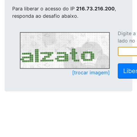
Para liberar o acesso
do IP
216.73.216.200
,
responda ao desafio abaixo.
Digite 
lado no
[trocar imagem]