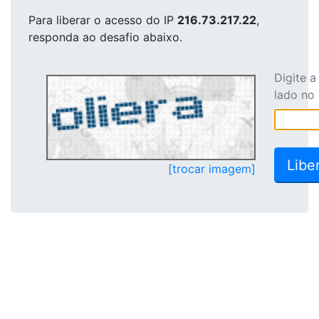
Para liberar o acesso
do IP
216.73.217.22
,
responda ao desafio abaixo.
Digite 
lado no
[trocar imagem]