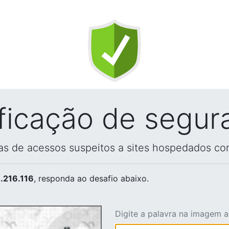
ificação de segur
vas de acessos suspeitos a sites hospedados co
.216.116
, responda ao desafio abaixo.
Digite a palavra na imagem 