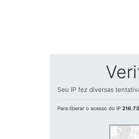
Ver
Seu IP fez diversas tentati
Para liberar o acesso
do IP
216.73