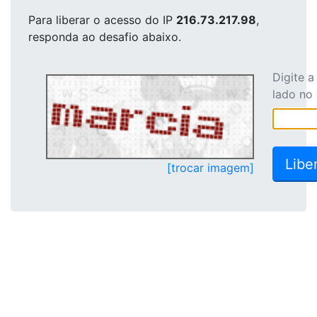
Para liberar o acesso
do IP
216.73.217.98
,
responda ao desafio abaixo.
Digite 
lado no
[trocar imagem]