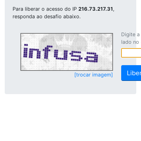
Para liberar o acesso
do IP
216.73.217.31
,
responda ao desafio abaixo.
Digite 
lado no
[trocar imagem]