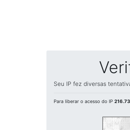
Ver
Seu IP fez diversas tentati
Para liberar o acesso
do IP
216.73