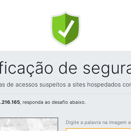
ificação de segur
vas de acessos suspeitos a sites hospedados co
.216.165
, responda ao desafio abaixo.
Digite a palavra na imagem 