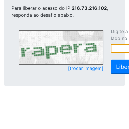
Para liberar o acesso
do IP
216.73.216.102
,
responda ao desafio abaixo.
Digite 
lado no
[trocar imagem]