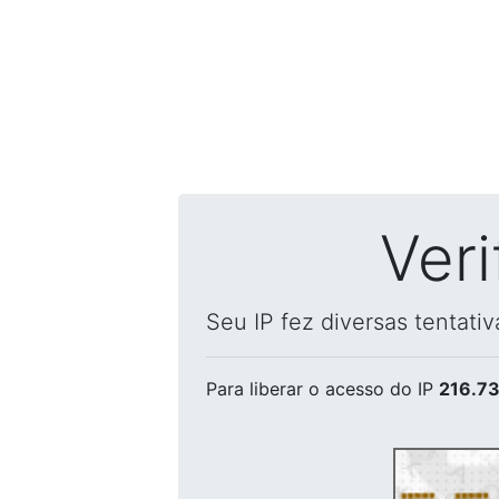
Ver
Seu IP fez diversas tentati
Para liberar o acesso
do IP
216.73