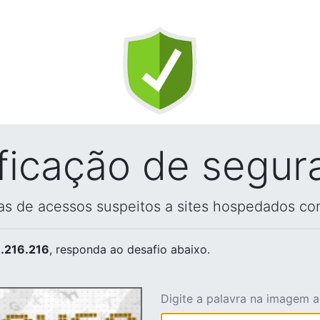
ificação de segur
vas de acessos suspeitos a sites hospedados co
.216.216
, responda ao desafio abaixo.
Digite a palavra na imagem 