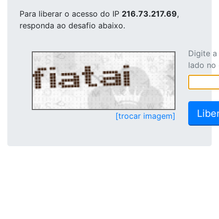
Para liberar o acesso
do IP
216.73.217.69
,
responda ao desafio abaixo.
Digite 
lado no
[trocar imagem]