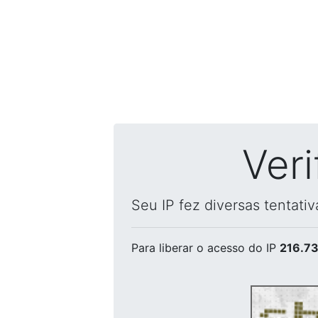
Ver
Seu IP fez diversas tentati
Para liberar o acesso
do IP
216.73