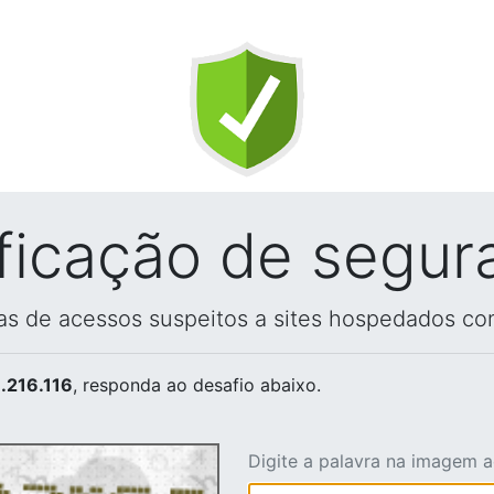
ificação de segur
vas de acessos suspeitos a sites hospedados co
.216.116
, responda ao desafio abaixo.
Digite a palavra na imagem 