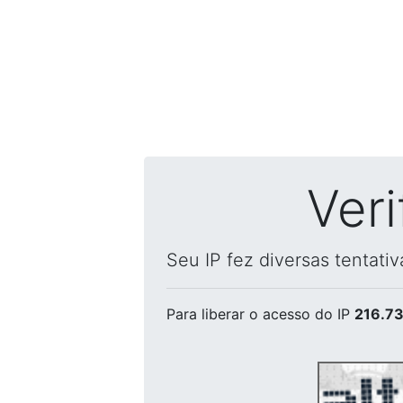
Ver
Seu IP fez diversas tentati
Para liberar o acesso
do IP
216.73