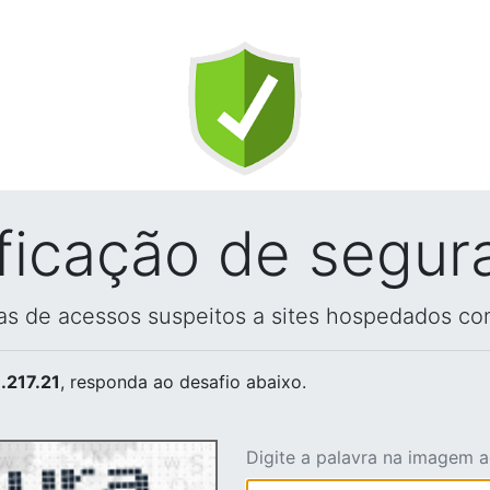
ificação de segur
vas de acessos suspeitos a sites hospedados co
.217.21
, responda ao desafio abaixo.
Digite a palavra na imagem 