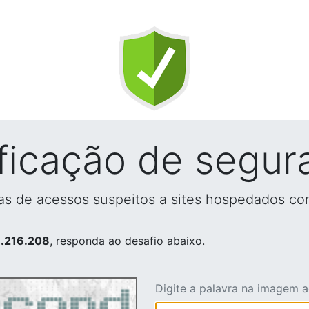
ificação de segur
vas de acessos suspeitos a sites hospedados co
.216.208
, responda ao desafio abaixo.
Digite a palavra na imagem 