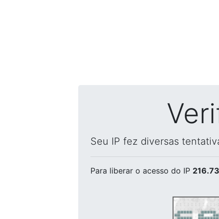
Ver
Seu IP fez diversas tentati
Para liberar o acesso
do IP
216.73