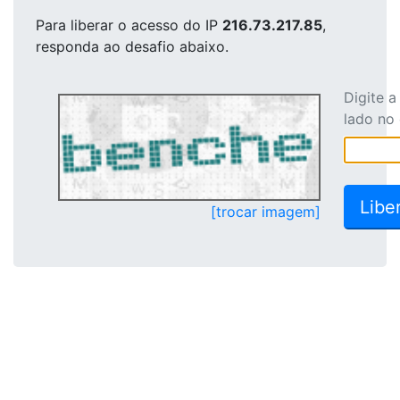
Para liberar o acesso
do IP
216.73.217.85
,
responda ao desafio abaixo.
Digite 
lado no
[trocar imagem]