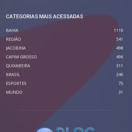
CATEGORIAS MAIS ACESSADAS
BAHIA
1110
REGIÃO
541
JACOBINA
498
CAPIM GROSSO
496
QUIXABEIRA
311
BRASIL
246
ESPORTES
75
MUNDO
31