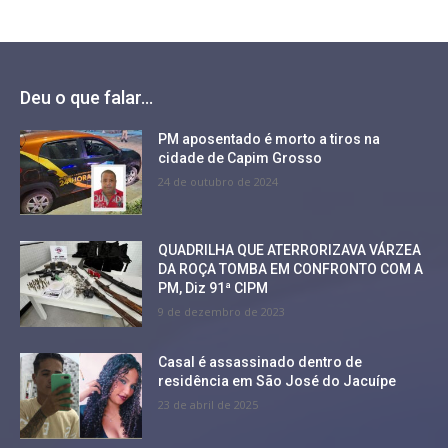
Deu o que falar...
PM aposentado é morto a tiros na
cidade de Capim Grosso
24 de outubro de 2024
QUADRILHA QUE ATERRORIZAVA VÁRZEA
DA ROÇA TOMBA EM CONFRONTO COM A
PM, Diz 91ª CIPM
9 de dezembro de 2023
Casal é assassinado dentro de
residência em São José do Jacuípe
23 de abril de 2025