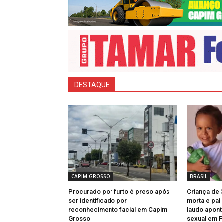
DESTAQUE
CAPIM GROSSO
BRASIL
Procurado por furto é preso após
Criança de 
ser identificado por
morta e pai
reconhecimento facial em Capim
laudo apont
Grosso
sexual em 