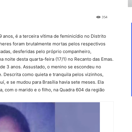
354
 anos, é a terceira vítima de feminicídio no Distrito
heres foram brutalmente mortas pelos respectivos
cadas, desferidas pelo próprio companheiro,
na noite desta quarta-feira (17/1) no Recanto das Emas.
l, de 3 anos. Assustado, o menino se escondeu no
 Descrita como quieta e tranquila pelos vizinhos,
uí, e se mudou para Brasília havia sete meses. Ela
ta, com o marido e o filho, na Quadra 604 da região