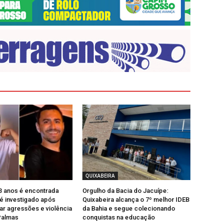
QUIXABEIRA
3 anos é encontrada
Orgulho da Bacia do Jacuípe:
 é investigado após
Quixabeira alcança o 7º melhor IDEB
ar agressões e violência
da Bahia e segue colecionando
Palmas
conquistas na educação