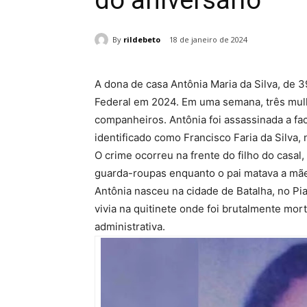
do aniversário
By
rildebeto
18 de janeiro de 2024
A dona de casa Antônia Maria da Silva, de 39
Federal em 2024. Em uma semana, três mul
companheiros. Antônia foi assassinada a fa
identificado como Francisco Faria da Silva, 
O crime ocorreu na frente do filho do casa
guarda-roupas enquanto o pai matava a mãe.
Antônia nasceu na cidade de Batalha, no Pia
vivia na quitinete onde foi brutalmente mor
administrativa.