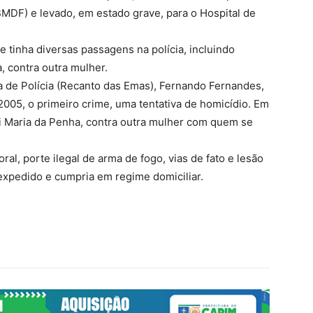
MDF) e levado, em estado grave, para o Hospital de
e tinha diversas passagens na polícia, incluindo
, contra outra mulher.
 de Polícia (Recanto das Emas), Fernando Fernandes,
005, o primeiro crime, uma tentativa de homicídio. Em
Lei Maria da Penha, contra outra mulher com quem se
l, porte ilegal de arma de fogo, vias de fato e lesão
expedido e cumpria em regime domiciliar.