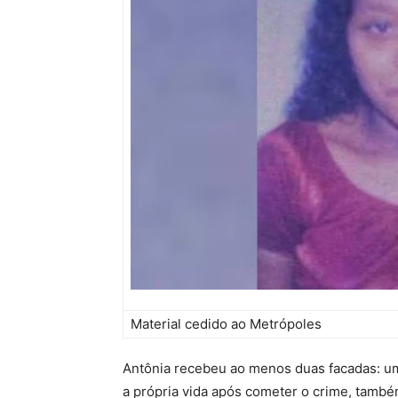
Material cedido ao Metrópoles
Antônia recebeu ao menos duas facadas: uma
a própria vida após cometer o crime, també