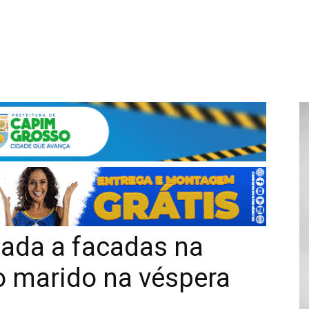
nada a facadas na
lo marido na véspera