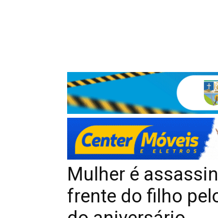
Mulher é assassi
frente do filho pe