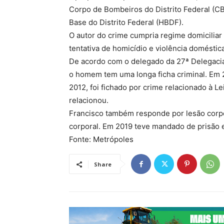
Corpo de Bombeiros do Distrito Federal (CB
Base do Distrito Federal (HBDF).
O autor do crime cumpria regime domiciliar 
tentativa de homicídio e violência doméstica
De acordo com o delegado da 27ª Delegacia
o homem tem uma longa ficha criminal. Em 2
2012, foi fichado por crime relacionado à 
relacionou.
Francisco também responde por lesão corpora
corporal. Em 2019 teve mandado de prisão 
Fonte: Metrópoles
Share