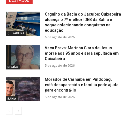
DESTAQUE
Orgulho da Bacia do Jacuípe: Quixabeira
alcança o 7º melhor IDEB da Bahia e
segue colecionando conquistas na
educação
QUIXABEIRA
6 de agosto de 2026
Vaca Brava: Marinha Clara de Jesus
morre aos 95 anos e será sepultada em
Quixabeira
5 de agosto de 2026
REGIÃO
Morador de Carnaíba em Pindobaçu
está desaparecido e família pede ajuda
para encontrá-lo
5 de agosto de 2026
BAHIA