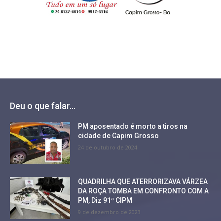
Deu o que falar...
PM aposentado é morto a tiros na
cidade de Capim Grosso
24 de outubro de 2024
QUADRILHA QUE ATERRORIZAVA VÁRZEA
DA ROÇA TOMBA EM CONFRONTO COM A
PM, Diz 91ª CIPM
9 de dezembro de 2023