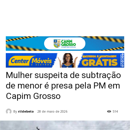
Mulher suspeita de subtração
de menor é presa pela PM em
Capim Grosso
By
rildebeto
28 de maio de 2026
514