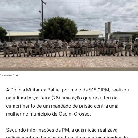
Screenshot
A Polícia Militar da Bahia, por meio da 91ª CIPM, realizou
na última terça-feira (26) uma ação que resultou no
cumprimento de um mandado de prisão contra uma
mulher no município de Capim Grosso.
Segundo informações da PM, a guarnição realizava
policiamento ostensivo de trânsito nas proximidades do