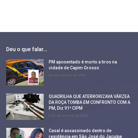
Deu o que falar...
PM aposentado é morto a tiros na
cidade de Capim Grosso
24 de outubro de 2024
QUADRILHA QUE ATERRORIZAVA VÁRZEA
DA ROÇA TOMBA EM CONFRONTO COM A
PM, Diz 91ª CIPM
9 de dezembro de 2023
Casal é assassinado dentro de
residência em São José do Jacuípe