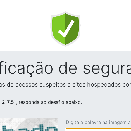
ificação de segur
vas de acessos suspeitos a sites hospedados co
.217.51
, responda ao desafio abaixo.
Digite a palavra na imagem 