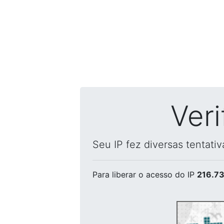
Ver
Seu IP fez diversas tentati
Para liberar o acesso
do IP
216.73